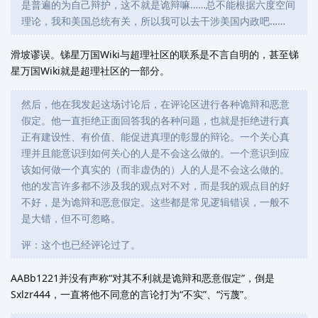
是普遍的为自己辩护，这不就是诡辩嘛……总不能根据六度空间
理论，我和美国总统有关，所以我可以去干涉美国内政吧……
滑坡谬误。锑星万国Wiki与超理社区的联系是不言自明的，甚至锑
星万国Wiki就是超理社区的一部分。
然后，他在我发起这场讨论后，在评论区进行各种诡辩和恶意
假定。他一直拒绝正面回答我的各种问题，也就是拒绝进行真
正有建设性、有价值、能促进真理的彰显的辩论。一个关心真
理并且能意识到如何关心的人是不会这么做的。一个意识到应
该如何做一个真实的（而非虚伪的）人的人是不会这么做的。
他的发言许多都不涉及我的观点对不对，而是我的观点目的好
不好，是为诡辩和恶意假定。这些都是常见逻辑错误，一般不
是大错，但不可忽略。
评：这个也已经评论过了。
AABb1221并没有声称“对其不利就是诡辩和恶意假定”，倒是
Sxlzr444，一直将他不同意的言论打为“不实”、“污蔑”。