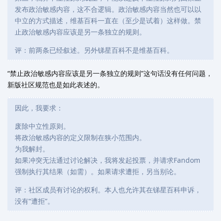
发布政治敏感内容，这不合逻辑。政治敏感内容当然也可以以
中立的方式描述，维基百科一直在（至少是试着）这样做。禁
止政治敏感内容应该是另一条独立的规则。
评：前两条已经叙述。另外锑星百科不是维基百科。
“禁止政治敏感内容应该是另一条独立的规则”这句话没有任何问题，
新版社区规范也是如此表述的。
因此，我要求：
废除中立性原则。
将政治敏感内容的定义限制在狭小范围内。
为我解封。
如果冲突无法通过讨论解决，我将发起投票，并请求Fandom
强制执行其结果（如需）。如果请求遭拒，另当别论。
评：社区成员有讨论的权利。本人也允许其在锑星百科申诉，
没有“遭拒”。