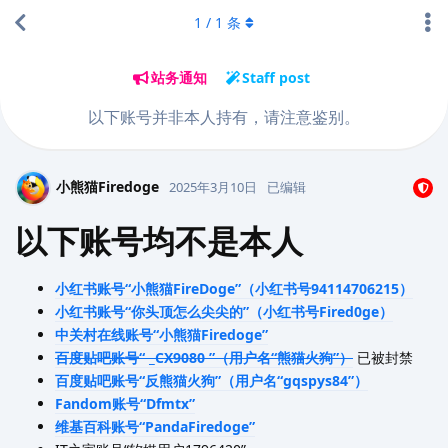
1
/
1
条
站务通知
Staff post
以下账号并非本人持有，请注意鉴别。
小熊猫Firedoge
2025年3月10日
已编辑
以下账号均不是本人
小红书账号“小熊猫FireDoge”（小红书号94114706215）
小红书账号“你头顶怎么尖尖的”（小红书号Fired0ge）
中关村在线账号“小熊猫Firedoge”
百度贴吧账号“ _CX9080 ”（用户名“熊猫火狗”）
已被封禁
百度贴吧账号“反熊猫火狗”（用户名“gqspys84”）
Fandom账号“Dfmtx”
维基百科账号“PandaFiredoge”