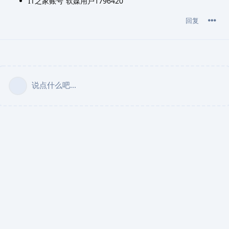
IT之家账号“软媒用户1796420”
回复
说点什么吧...