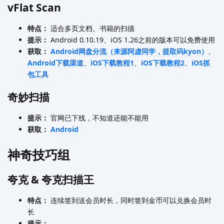
vFlat Scan
特点：
适合多页文档、书籍的扫描
提示：
Android 0.10.19、iOS 1.26之前的版本可以免费使用
获取：
Android网盘分流（来源阿虚同学，提取码kyon）
、
Android下载渠道
、
iOS下载教程1
、
iOS下载教程2
、
iOS抓
包工具
奇妙扫描
提示：
官网已下线，不知道还能不能用
获取：
Android
神奇技巧组
夸克 & 夸克扫描王
特点：
连续签到送会员时长，同时签到金币可以兑换会员时
长
提示：