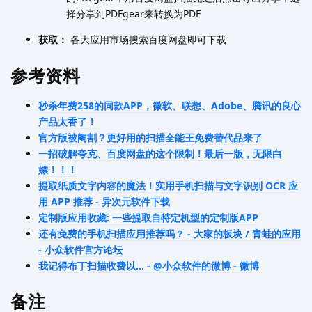
择分享到PDFgear来转换为PDF
获取：
各大应用市场搜索百度网盘即可下载
参考资料
秒杀年费258的同款APP，微软、联想、Adobe、腾讯的良心
产品太香了！
官方版被阉割？更好用的扫描全能王免费替代品来了
一招破解夸克、百度网盘的这个限制！最后一版，无限白
嫖！！！
提取纸质文字内容的魔法！实用手机扫描与文字识别 OCR 应
用 APP 推荐 - 异次元软件下载
定制版应用收藏: 一些提取自特定机型的定制版APP
还有免费的手机扫描应用推荐吗？ - 大家的板块 / 青蛙的应用
- 小众软件官方论坛
我记得布丁扫描收费以... - @小众软件的微博 - 微博
备注