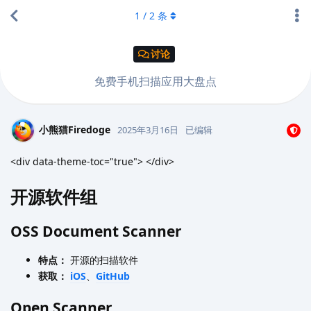
1
/
2
条
讨论
免费手机扫描应用大盘点
小熊猫Firedoge
2025年3月16日
已编辑
<div data-theme-toc="true"> </div>
开源软件组
OSS Document Scanner
特点：
开源的扫描软件
获取：
iOS
、
GitHub
Open Scanner