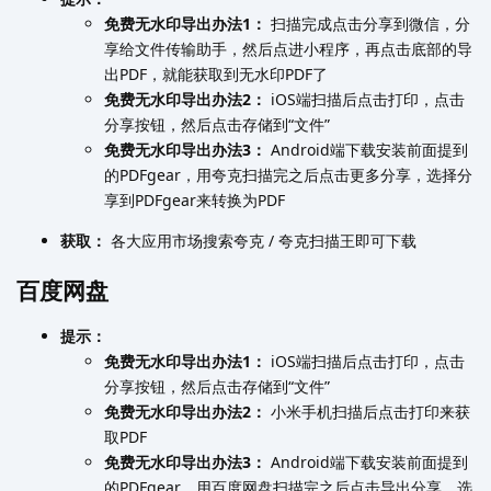
免费无水印导出办法1：
扫描完成点击分享到微信，分
享给文件传输助手，然后点进小程序，再点击底部的导
出PDF，就能获取到无水印PDF了
免费无水印导出办法2：
iOS端扫描后点击打印，点击
分享按钮，然后点击存储到“文件”
免费无水印导出办法3：
Android端下载安装前面提到
的PDFgear，用夸克扫描完之后点击更多分享，选择分
享到PDFgear来转换为PDF
获取：
各大应用市场搜索夸克 / 夸克扫描王即可下载
百度网盘
提示：
免费无水印导出办法1：
iOS端扫描后点击打印，点击
分享按钮，然后点击存储到“文件”
免费无水印导出办法2：
小米手机扫描后点击打印来获
取PDF
免费无水印导出办法3：
Android端下载安装前面提到
的PDFgear，用百度网盘扫描完之后点击导出分享，选