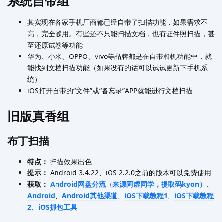
系统自带组
其实现在各家手机厂商都已经自带了扫描功能，如果需求不
高，完全够用。有些还不只能扫描文档，也有证件照扫描，甚
至还原试卷等功能
华为、小米、OPPO、vivo等品牌都是在自带相机功能中，就
能找到文档扫描功能（如果没有的话可以试试更新下手机系
统）
iOS打开自带的“文件”或“备忘录”APP就能进行文档扫描
旧版真香组
布丁扫描
特点：
扫描效果出色
提示：
Android 3.4.22、iOS 2.2.0之前的版本可以免费使用
获取：
Android网盘分流（来源阿虚同学，提取码kyon）
、
Android
、
Android其他渠道
、
iOS下载教程1
、
iOS下载教程
2
、
iOS抓包工具