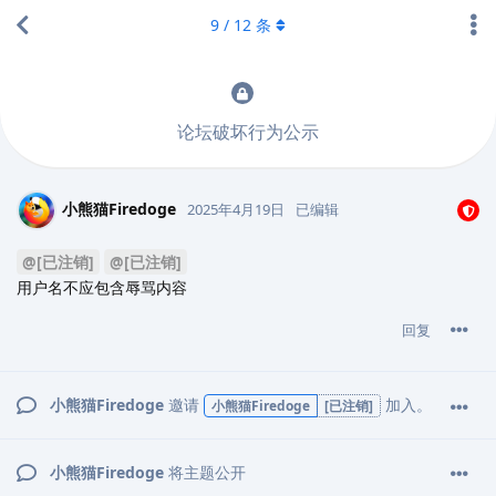
9
/
12
条
论坛破坏行为公示
小熊猫Firedoge
2025年4月19日
已编辑
@[已注销]
@[已注销]
用户名不应包含辱骂内容
回复
小熊猫Firedoge
邀请
加入。
小熊猫Firedoge
[已注销]
小熊猫Firedoge
将主题公开