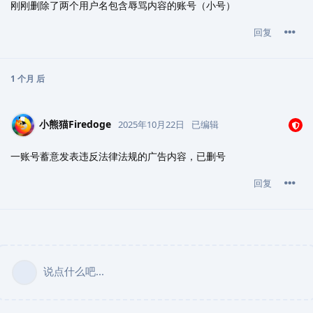
刚刚删除了两个用户名包含辱骂内容的账号（小号）
回复
1 个月
后
小熊猫Firedoge
2025年10月22日
已编辑
一账号蓄意发表违反法律法规的广告内容，已删号
回复
说点什么吧...