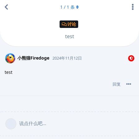
1
/
1
条
讨论
test
小熊猫Firedoge
2024年11月12日
test
回复
说点什么吧...