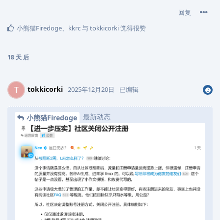
回复
小熊猫Firedoge
、
kkrc
与
tokkicorki
觉得很赞
18 天
后
tokkicorki
T
2025年12月20日
已编辑
最新动态
小熊猫Firedoge