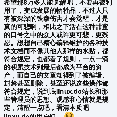
希望那8万多人能觉醒吧，不要再被利
用了，变成发展的牺牲品，不过人只
有被深深的铁拳伤害才会觉醒，才是
真的可悲啊，相比之下活在这种甜蜜
的口号之中的众人或许更可悲，更残
忍。想想自己精心编辑维护的各种技
术文档而不像其他人那样的水贴，都
符合规定，也都看了规则，一点一滴
的积累技术到最后都成为平台的资
产，而自己的文章却得到了被编辑、
封禁甚至删除，甚至还说这些操作都
符合规定，说到底linux.do站长和那
些管理员的思想、观感和心情就是规
定，清醒一点吧，看清本质吧
linxu.do的用户们。