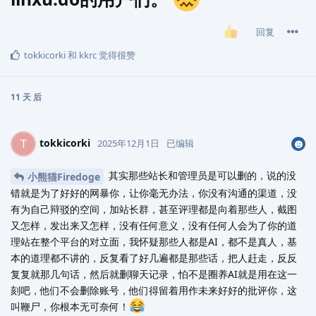
回复
tokkicorki
和
kkrc
觉得很赞
11 天
后
tokkicorki
T
2025年12月1日
已编辑
其实那些站长和管理员是可以删的，说的没
小熊猫Firedoge
错就是为了好好的网暴你，让你毫无办法，你没有沟通的渠道，没
有为自己辩驳的空间，加站长群，甚至评理都是向着那些人，截图
又怎样，发出来又怎样，没有任何意义，没有任何人会为了你的道
理站在整个平台的对立面，我怀疑那些人都是AI，都不是真人，基
本的道理都不讲的，反复看了好几遍都是那些话，把人赶走，反反
复复就那几句话，然后就删聊天记录，怕不是圈养AI就是用在这一
刻吧，他们不会删除账号，他们得留着用作未来好好的批评你，这
叫鞭尸，你根本无可奈何！