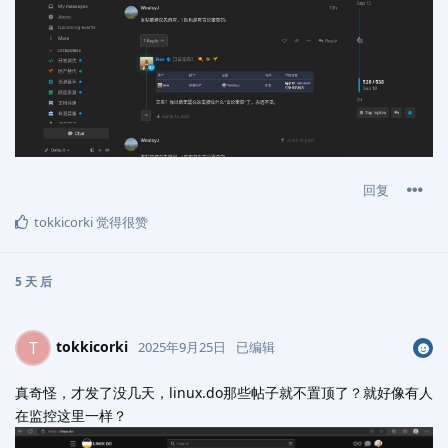
回复
tokkicorki
觉得很赞
5 天
后
tokkicorki
T
2025年9月25日
已编辑
真奇怪，才发了没几天，linux.do那些帖子就不置顶了？就好像有人
在监控这里一样？