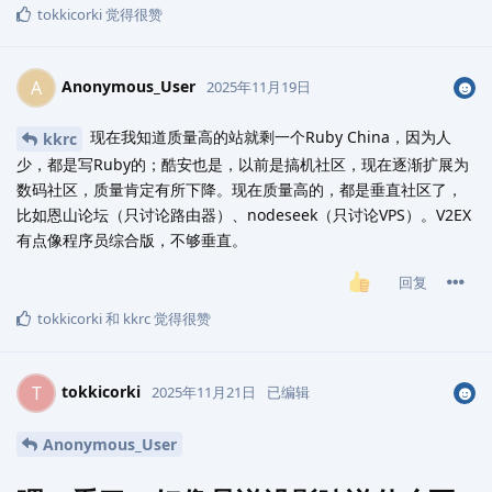
tokkicorki
觉得很赞
Anonymous_User
A
2025年11月19日
现在我知道质量高的站就剩一个Ruby China，因为人
kkrc
少，都是写Ruby的；酷安也是，以前是搞机社区，现在逐渐扩展为
数码社区，质量肯定有所下降。现在质量高的，都是垂直社区了，
比如恩山论坛（只讨论路由器）、nodeseek（只讨论VPS）。V2EX
有点像程序员综合版，不够垂直。
回复
tokkicorki
和
kkrc
觉得很赞
tokkicorki
T
2025年11月21日
已编辑
Anonymous_User