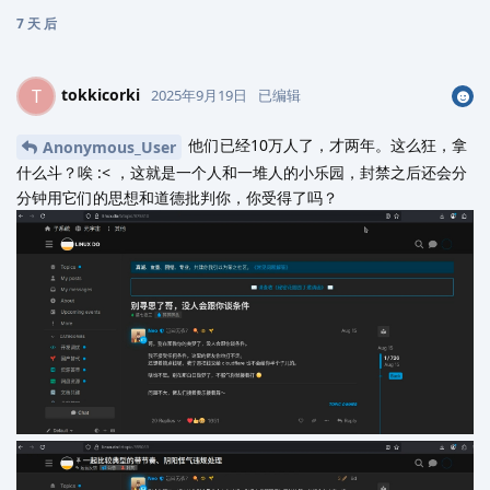
7 天
后
tokkicorki
T
2025年9月19日
已编辑
他们已经10万人了，才两年。这么狂，拿
Anonymous_User
什么斗？唉‍‍ :< ，这就是一个人和一堆人的小乐园，封禁之后还会分
分钟用它们的思想和道德批判你，你受得了吗？