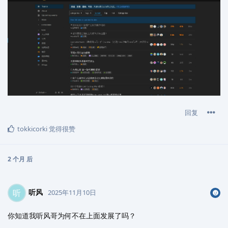
回复
tokkicorki
觉得很赞
2 个月
后
听风
听
2025年11月10日
你知道我听风哥为何不在上面发展了吗？