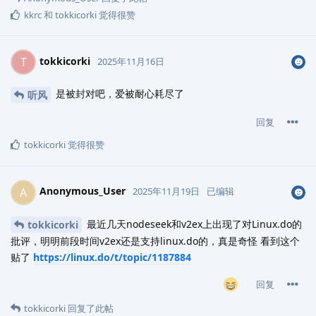
kkrc
和
tokkicorki
觉得很赞
tokkicorki
T
2025年11月16日
是被封对吧，爱被耐心耗尽了
听风
回复
tokkicorki
觉得很赞
Anonymous_User
A
2025年11月19日
已编辑
最近几天nodeseek和v2ex上出现了对Linux.do的
tokkicorki
批评，明明前段时间v2ex还是支持linux.do的，真是奇怪 看到这个
贴了
https://linux.do/t/topic/1187884
回复
tokkicorki
回复了此帖