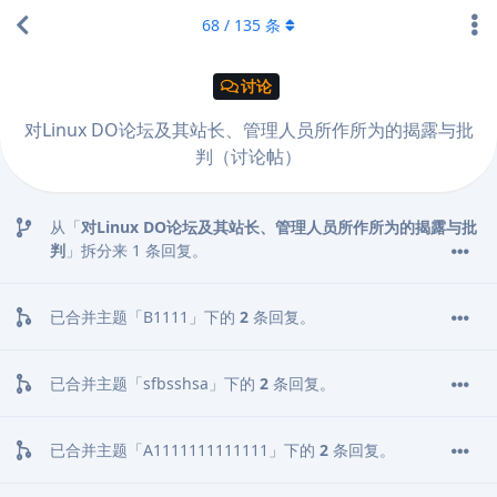
68
/
135
条
讨论
对Linux DO论坛及其站长、管理人员所作所为的揭露与批
判（讨论帖）
从「
对Linux DO论坛及其站长、管理人员所作所为的揭露与批
判
」拆分来
1
条回复。
已合并主题「
B1111
」下的
2
条回复。
已合并主题「
sfbsshsa
」下的
2
条回复。
已合并主题「
A1111111111111
」下的
2
条回复。