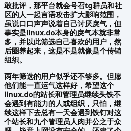
敢批评，那平台就会号召tg群员和社
区的人一起言语攻击扩大影响范围，
虽说口口声声说着自己讨厌戾气，但
事实是linux.do本身的戾气本就非常
多，并以此筛选自己喜欢的用户，然
后圈养起来，这是不是就像是个传销
组织。
两年筛选的用户似乎还不够多。但愿
他们能一直运气这样好，希望这个
linux.do的站长和管理员继续头铁不
会遇到有能力的人或组织，只怕，继
续这样下去总有一天会遇到铁钉对这
个站长和九个管理员人肉并公之于众
吧，毕竟上网没有安全的，还建了个