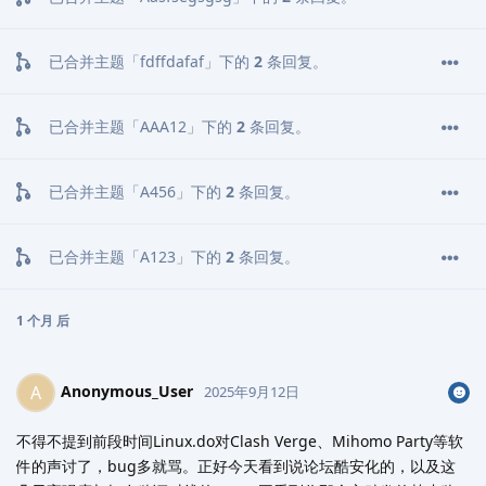
已合并主题「
fdffdafaf
」下的
2
条回复。
已合并主题「
AAA12
」下的
2
条回复。
已合并主题「
A456
」下的
2
条回复。
已合并主题「
A123
」下的
2
条回复。
1 个月
后
Anonymous_User
A
2025年9月12日
不得不提到前段时间Linux.do对Clash Verge、Mihomo Party等软
件的声讨了，bug多就骂。正好今天看到说论坛酷安化的，以及这