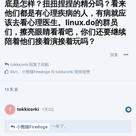
底是怎样？扭扭捏捏的精分吗？看来
他们都是有心理疾病的人，有病就应
该去看心理医生。linux.do的群员
们，擦亮眼睛看看吧，你们还要继续
陪着他们接着演接着玩吗？
回复
tokkicorki
回复了此帖
kkrc
、
小熊猫Firedoge
与
tokkicorki
觉得很赞
13 天
后
tokkicorki
T
1月2日
一年了。
小熊猫Firedoge