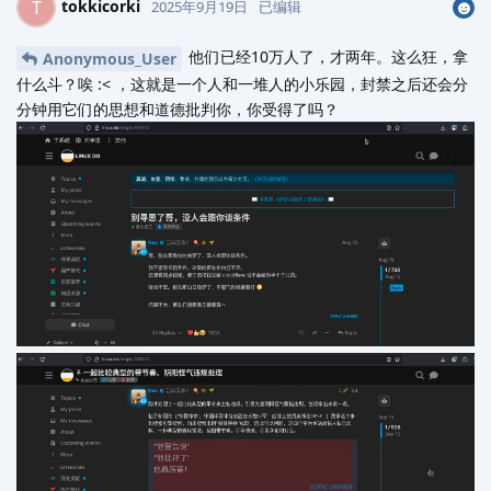
tokkicorki
T
2025年9月19日
已编辑
他们已经10万人了，才两年。这么狂，拿
Anonymous_User
什么斗？唉‍‍ :< ，这就是一个人和一堆人的小乐园，封禁之后还会分
分钟用它们的思想和道德批判你，你受得了吗？