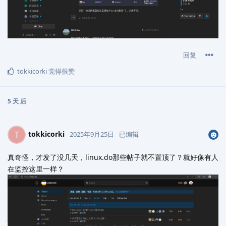
回复
tokkicorki
觉得很赞
5 天
后
tokkicorki
T
2025年9月25日
已编辑
真奇怪，才发了没几天，linux.do那些帖子就不置顶了？就好像有人
在监控这里一样？