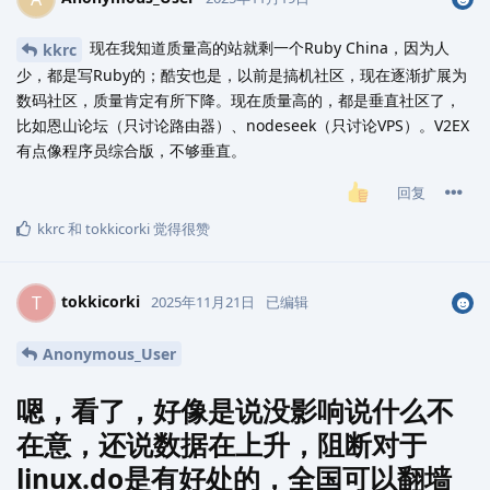
现在我知道质量高的站就剩一个Ruby China，因为人
kkrc
少，都是写Ruby的；酷安也是，以前是搞机社区，现在逐渐扩展为
数码社区，质量肯定有所下降。现在质量高的，都是垂直社区了，
比如恩山论坛（只讨论路由器）、nodeseek（只讨论VPS）。V2EX
有点像程序员综合版，不够垂直。
回复
kkrc
和
tokkicorki
觉得很赞
tokkicorki
T
2025年11月21日
已编辑
Anonymous_User
嗯，看了，好像是说没影响说什么不
在意，还说数据在上升，阻断对于
linux.do是有好处的，全国可以翻墙