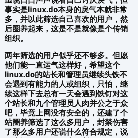
事实是linux.do本身的戾气本就非常
多，并以此筛选自己喜欢的用户，然
后圈养起来，这是不是就像是个传销
组织。
两年筛选的用户似乎还不够多。但愿
他们能一直运气这样好，希望这个
linux.do的站长和管理员继续头铁不
会遇到有能力的人或组织，只怕，继
续这样下去总有一天会遇到铁钉对这
个站长和九个管理员人肉并公之于众
吧，毕竟上网没有安全的，还建了个
站圈养筛选了这么多用户，封禁伤害
了那么多用户还说什么符合规定，说