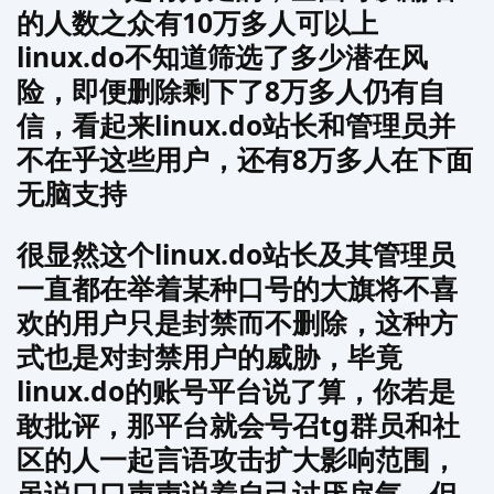
的人数之众有10万多人可以上
linux.do不知道筛选了多少潜在风
险，即便删除剩下了8万多人仍有自
信，看起来linux.do站长和管理员并
不在乎这些用户，还有8万多人在下面
无脑支持
很显然这个linux.do站长及其管理员
一直都在举着某种口号的大旗将不喜
欢的用户只是封禁而不删除，这种方
式也是对封禁用户的威胁，毕竟
linux.do的账号平台说了算，你若是
敢批评，那平台就会号召tg群员和社
区的人一起言语攻击扩大影响范围，
虽说口口声声说着自己讨厌戾气，但