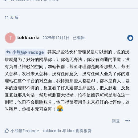
11 天
后
tokkicorki
T
2025年12月1日
已编辑
其实那些站长和管理员是可以删的，说的没
小熊猫Firedoge
错就是为了好好的网暴你，让你毫无办法，你没有沟通的渠道，没
有为自己辩驳的空间，加站长群，甚至评理都是向着那些人，截图
又怎样，发出来又怎样，没有任何意义，没有任何人会为了你的道
理站在整个平台的对立面，我怀疑那些人都是AI，都不是真人，基
本的道理都不讲的，反复看了好几遍都是那些话，把人赶走，反反
复复就那几句话，然后就删聊天记录，怕不是圈养AI就是用在这一
刻吧，他们不会删除账号，他们得留着用作未来好好的批评你，这
叫鞭尸，你根本无可奈何！
回复
小熊猫Firedoge
、
tokkicorki
与
kkrc
觉得很赞