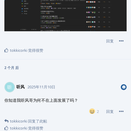
回复
tokkicorki
觉得很赞
2 个月
后
听风
听
2025年11月10日
你知道我听风哥为何不在上面发展了吗？
回复
2
tokkicorki
回复了此帖
tokkicorki
觉得很赞