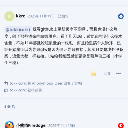
kkrc
K
2025年11月11日
已编辑
我看github上更新频率不高啊，而且也没什么热
@tokkicorki
度，除了那些酒馆的白嫖用户。看了几天L站，感觉真的没什么技术
含量，不如11年那批论坛质量的一根毛，而且始皇搞个人崇拜，已
经开始魔怔以为导致gfw是因为健证导致被抬，其实只要是境外没备
案，流量大都一样被抬。L站给我氛围感觉更像是葫芦侠三楼（小学
生三楼）
回复
tokkicorki
和
Anonymous_User
回复了此帖
tokkicorki
觉得很赞
4 天
后
小熊猫Firedoge
2025年11月15日