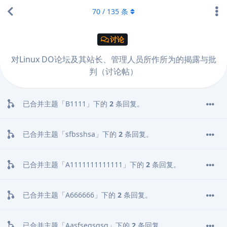
70
/
135
条
讨论
对Linux DO论坛及其站长、管理人员所作所为的揭露与批
判（讨论帖）
已合并主题「
B1111
」下的
2
条回复。
已合并主题「
sfbsshsa
」下的
2
条回复。
已合并主题「
A1111111111111
」下的
2
条回复。
已合并主题「
A666666
」下的
2
条回复。
已合并主题「
Aasfsegsgsg
」下的
2
条回复。