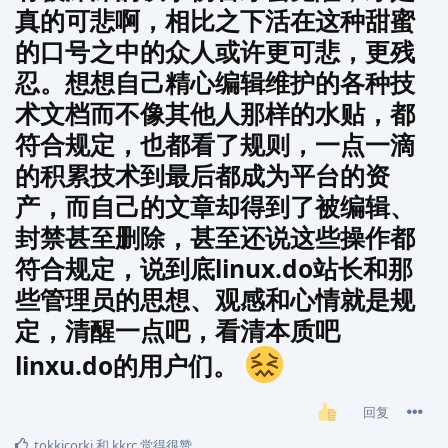
真的可悲啊，相比之下活在这种甜蜜
的口号之中的众人或许更可悲，更残
忍。想想自己精心编辑维护的各种技
术文档而不像其他人那样的水贴，都
符合规定，也都看了规则，一点一滴
的积累技术到最后都成为平台的资
产，而自己的文章却得到了被编辑、
封禁甚至删除，甚至还说这些操作都
符合规定，说到底linux.do站长和那
些管理员的思想、观感和心情就是规
定，清醒一点吧，看清本质吧
linxu.do的用户们。
回复
tokkicorki
和
kkrc
觉得很赞