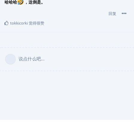
哈哈哈
，这倒是。
回复
tokkicorki
觉得很赞
说点什么吧...