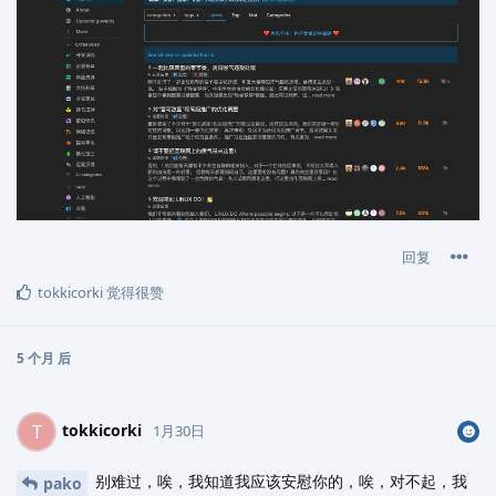
回复
tokkicorki
觉得很赞
5 个月
后
tokkicorki
T
1月30日
别难过，唉，我知道我应该安慰你的，唉，对不起，我
pako