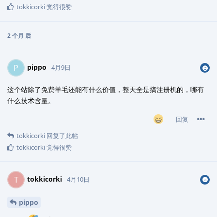
tokkicorki
觉得很赞
2 个月
后
pippo
P
4月9日
这个站除了免费羊毛还能有什么价值，整天全是搞注册机的，哪有
什么技术含量。
回复
tokkicorki
回复了此帖
tokkicorki
觉得很赞
tokkicorki
T
4月10日
pippo