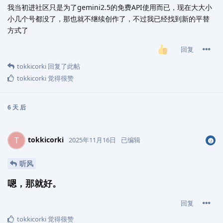
我当初进社区只是为了gemini2.5的免费API使用而已，现在大大小
小几个号都没了，那也就不继续创作了，不过我已经找到新的平替
方式了
回复
tokkicorki
回复了此帖
tokkicorki
觉得很赞
6 天
后
tokkicorki
T
2025年11月16日
已编辑
听风
嗯，那就好。
回复
tokkicorki
觉得很赞