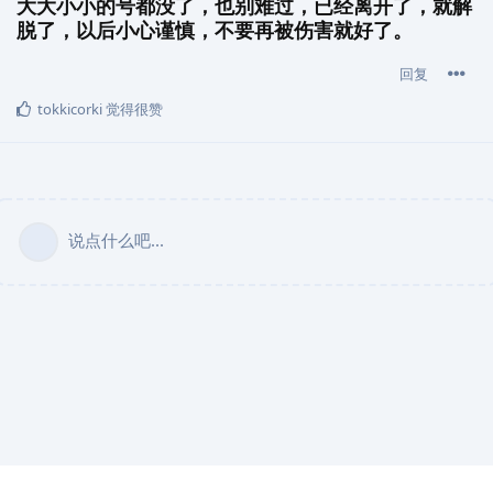
大大小小的号都没了，也别难过，已经离开了，就解
脱了，以后小心谨慎，不要再被伤害就好了。
回复
tokkicorki
觉得很赞
说点什么吧...