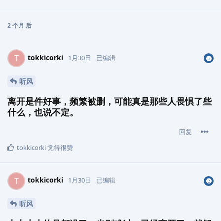
2 个月
后
tokkicorki
T
1月30日
已编辑
听风
离开是件好事，频繁被删，可能真是那些人畏惧了些
什么，也说不定。
回复
tokkicorki
觉得很赞
tokkicorki
T
1月30日
已编辑
听风