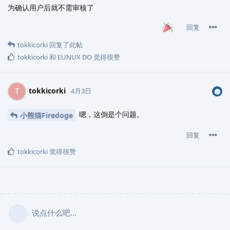
为确认用户后就不需审核了
回复
tokkicorki
回复了此帖
tokkicorki
和
EUNUX DO
觉得很赞
tokkicorki
T
4月3日
嗯，这倒是个问题。
小熊猫Firedoge
回复
tokkicorki
觉得很赞
说点什么吧...