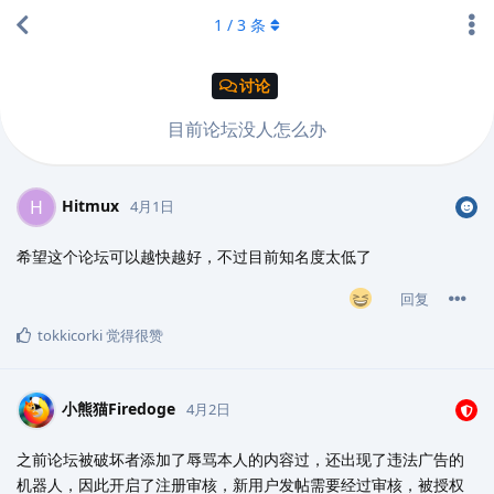
1
/
3
条
讨论
目前论坛没人怎么办
Hitmux
H
4月1日
希望这个论坛可以越快越好，不过目前知名度太低了
回复
tokkicorki
觉得很赞
小熊猫Firedoge
4月2日
之前论坛被破坏者添加了辱骂本人的内容过，还出现了违法广告的
机器人，因此开启了注册审核，新用户发帖需要经过审核，被授权