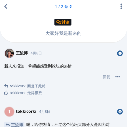
1
/
2
条
讨论
大家好我是新来的
王浚博
4月8日
新人来报道，希望能感受到论坛的热情
回复
tokkicorki
回复了此帖
tokkicorki
觉得很赞
tokkicorki
T
4月8日
嗯，给你热情，不过这个论坛大部分人是因为对
王浚博