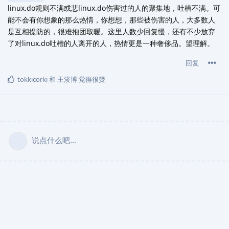
linux.do规则不满或悲linux.do伤害过的人的聚集地，吐槽不满。可
能不会有你想象的那么热情，你想想，那些被伤害的人，大多数人
是互相提防的，很难抱团取暖。这里人数少回复慢，还有不少放弃
了对linux.do吐槽的人离开的人，热情更是一种奢侈品。望理解。
回复
tokkicorki
和
王浚博
觉得很赞
说点什么吧...