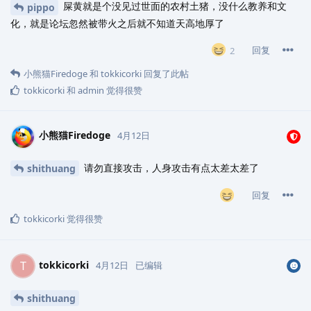
屎黄就是个没见过世面的农村土猪，没什么教养和文
pippo
化，就是论坛忽然被带火之后就不知道天高地厚了
回复
2
小熊猫Firedoge
和
tokkicorki
回复了此帖
tokkicorki
和
admin
觉得很赞
小熊猫Firedoge
4月12日
请勿直接攻击，人身攻击有点太差太差了
shithuang
回复
tokkicorki
觉得很赞
tokkicorki
T
4月12日
已编辑
shithuang