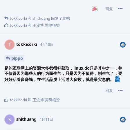
回复
tokkicorki
和
shithuang
回复了此帖
tokkicorki
和
王浚博
觉得很赞
tokkicorki
T
4月10日
pippo
是的互联网上的资源大多都很好获取，linux.do只是其中之一，并
不值得因为那些人的行为而生气，只是因为不值得，别生气了，要
好好活着多赚钱，在生活品质上活过大多数，就是最实惠的。
回复
tokkicorki
和
王浚博
觉得很赞
shithuang
S
4月11日