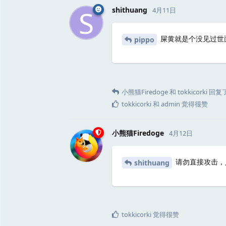
S
shithuang
4月11日
屎黄就是个没见过世
pippo
小熊猫Firedoge
和
tokkicorki
回复
tokkicorki
和
admin
觉得很赞
小熊猫Firedoge
4月12日
请勿直接攻击，
shithuang
tokkicorki
觉得很赞