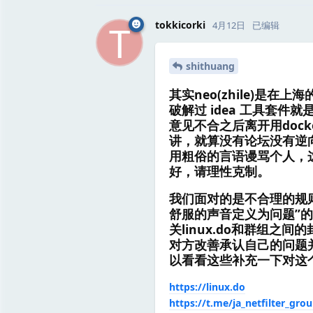
T
tokkicorki
4月12日
已编辑
shithuang
其实neo(zhile)
破解过 idea 工具套件就是 
意见不合之后离开用dock
讲，就算没有论坛没有逆
用粗俗的言语谩骂个人，
好，请理性克制。
我们面对的是不合理的规
舒服的声音定义为问题”
关linux.do和群组
对方改善承认自己的问题
以看看这些补充一下对这个人
https://linux.do
https://t.me/ja_netfilter_gro