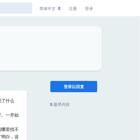
简体中文
注册
登录
登录以回复
犯了什么
最早内容
呀。一开始
到哪里找不
才明白，这