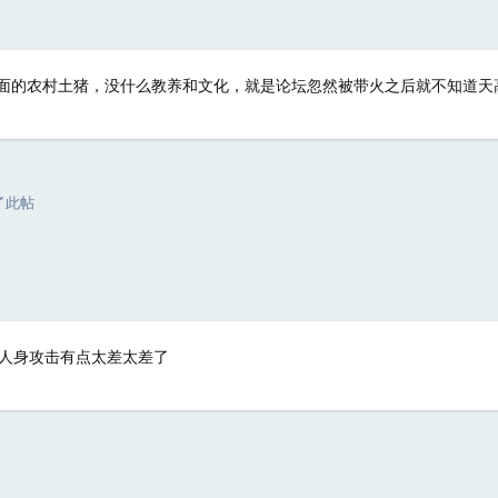
面的农村土猪，没什么教养和文化，就是论坛忽然被带火之后就不知道天
2
了此帖
人身攻击有点太差太差了