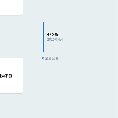
回复
4
/
5
条
2026年4月
最新回复
因为不值
回复