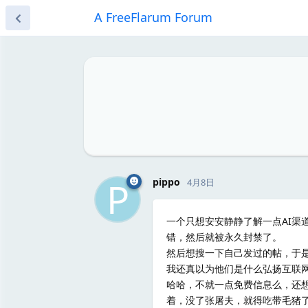
A FreeFlarum Forum
P
pippo
4月8日
一个只想安安静静了解一点AI渠
错，然后就被永久封禁了。
然后想搜一下自己发过的帖，于
我还真以为他们是什么弘扬互联
哈哈，不就一点免费信息么，还
着，没了张屠夫，就得吃带毛猪