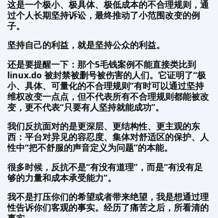
这是一个极小、极具体、极低成本的不合理规则，通
过个人长期坚持诉讼，最终推动了小范围改变的例
子。
坚持自己的利益，就是坚持公众的利益。
还是要提醒一下：那个5毛钱案例不能直接类比到
linux.do 被封禁被删号被伤害的人们。它证明了“极
小、具体、可量化的不合理规则”有时可以通过坚持
维权改变一点点，但不代表所有不合理规则都能被改
变，更不代表“只要有人坚持就能成功”。
我们反抗面对的是更深层、更结构性、更主观的东
西：平台对异见的容忍度、集体对舒适区的保护、人
性中“把不舒服的声音定义为问题”的本能。
很多时候，反抗不是“有没有道理”，而是“有没有足
够的力量和成本承受能力”。
我不是打压你们的希望或者带来绝望，我是想通过理
性告诉你们客观的事实。经历了痛苦之后，所看清的