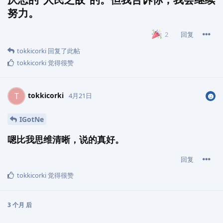
努力。
回复
2
tokkicorki
回复了此帖
tokkicorki
觉得很赞
tokkicorki
T
4月21日
IGotNe
嗯比我思维清晰，说的真好。
回复
tokkicorki
觉得很赞
3 个月
后