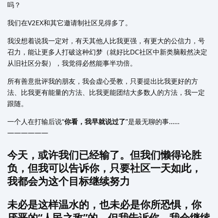
吗？
我们在V2EX和其它邀请制社区见得多了。
我没想着说我一定对，有天其他人比我更强，有更大的公信力，号
召力，能让更多人打破这种幻梦（就好比DC社区中新类脑毅然决定
从旧社区分裂），我觉得必然能事半功倍。
所有善意批评我的朋友，我会虚心受教，只要提出比我更好的方
法、比我更有能量的方法、比我更能团结大多数人的方法，我一定
跟随。
一个人在打输后说“
你看，我早就说过了
”是最无聊的事……
——————
今天，或许我们已经输了。但我们懒得论胜
负，但我可以告诉你，只要社区一天如此，
我都会为这个目标继续努力
未必是这样温水的，也未必是你所恐惧，你
厌恶的“人民之敌”的。但我告诉你，我会继续