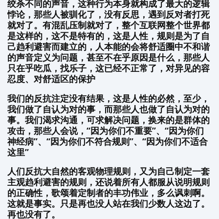
绞杀不同的声音，这种行为本身就构成了最大的逻辑
悖论，那些人被驯化了，没有反思，遇到反对者打死
就对了。有混乱压制就对了，整个互联网整个世界都
是这样的，这不是特有的，这是人性，规则是为了自
己趋利避害而建立的，人本能的会将舒适圈中不和谐
的声音定义为问题，甚至不在乎原因是什么，那些人
只在乎吃瓜，找乐子，这已经不正常了，对异见的容
忍度、对舒适区的保护
我们的反抗注定没有结果，这是人性的必然，至少，
我们做了自认为对的事，而那些人也做了自认为对的
事。我们渴求沟通，可求解决问题，换来的是群体的
攻击，那些人会说，“因为你们不重要”、“因为你们
神经病”、“因为你们不符合规则”、“因为你们不适合
这里”
人们反抗大自然的客观物理规则，又为自己制定一套
主观趋利避害的规则，还说着所有人都服从说明规则
的正确性，歌颂着定制者的丰功伟业，多么讽刺啊。
这就是事实。只是再也没人站在我们少数人这边了。
再也没有了。