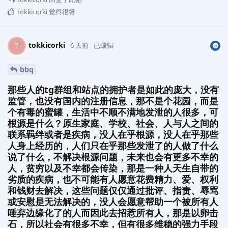
tokkicorki
觉得很赞
tokkicorki
T
6 天前
已编辑
bbq
那些人的tg群组和站点的拥护者是如此的庞大，没有
监管，也没有国内的注册信息，那不是个花园，而是
个有毒的蜜罐，生活中不顺不满地发泄的人很多，可
根源是什么？原生家庭、学校、社会、人与人之间的
联系羁绊或者是疾病，没人在乎根源，没人在乎那些
人身上经历的，人们只在乎那些发泄了的人做了什么
说了什么，不解决根源问题，未来也会有更多不幸的
人，贫穷以及不幸都会传染，那是一种人天生自带的
劣质的疾病，也不可能有人愿意花费精力、爱、权利
和钱财去解决，这些问题仅仅通过批评、指责、辱骂
或安慰是无法解决的，没人会愿意帮助一个被所有人
唾弃边缘化了的人而因此去招惹所有人，那是以卵击
石，所以社会有很多不幸，但有很多维稳的强力手段