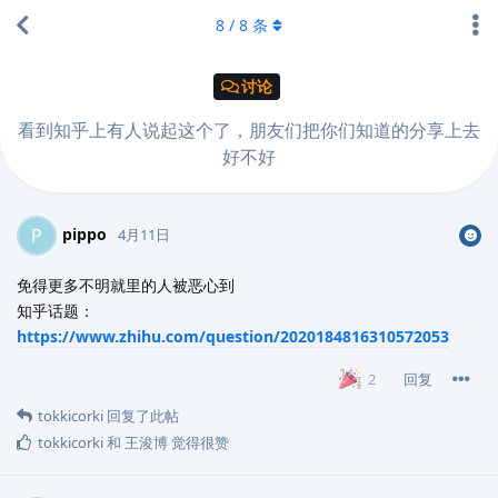
8
/
8
条
讨论
看到知乎上有人说起这个了，朋友们把你们知道的分享上去
好不好
pippo
P
4月11日
免得更多不明就里的人被恶心到
知乎话题：
https://www.zhihu.com/question/2020184816310572053
回复
2
tokkicorki
回复了此帖
tokkicorki
和
王浚博
觉得很赞