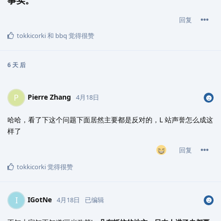
事实。
回复
tokkicorki
和
bbq
觉得很赞
6 天
后
Pierre Zhang
P
4月18日
哈哈，看了下这个问题下面居然主要都是反对的，L 站声誉怎么成这
样了
回复
tokkicorki
觉得很赞
IGotNe
I
4月18日
已编辑