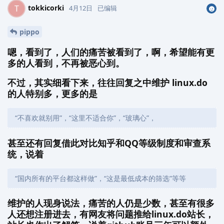
tokkicorki
T
4月12日
已编辑
pippo
嗯，看到了，人们的痛苦被看到了，啊，希望能有更
多的人看到，不再被恶心到。
不过，其实细看下来，往往回复之中维护 linux.do
的人特别多，更多的是
“不喜欢就别用”，“这里不适合你”，“玻璃心”，
甚至还有回复借此对比知乎和QQ等级制度和审查系
统，说着
“国内所有的平台都这样做”，“这是最低成本的筛选”等等
维护的人现身说法，痛苦的人仍是少数，甚至有很多
人还想注册进去，有网友将问题推给linux.do站长，