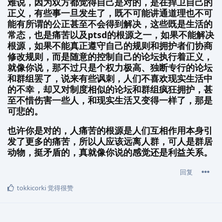
难说，因为双方都觉得自己是对的，是在捍卫自己的
正义，有些事一旦发生了，既不可能讲通道理也不可
能有所谓的公正甚至不会得到解决，这些既是生活的
常态，也是痛苦以及ptsd的根源之一，如果不能解决
根源，如果不能真正遵守自己的规则和拥护者们协商
修改规则，而是随意的控制自己的论坛执行着正义，
就像你说，那不过只是个权力极高、独断专行的论坛
和群组罢了，说来有些讽刺，人们不喜欢现实生活中
的不幸，却又对制度相似的论坛和群组疯狂拥护，甚
至不惜伤害一些人，和现实生活又变得一样了，那是
可悲的。
也许你是对的，人痛苦的根源是人们互相作用本身引
发了更多的痛苦，所以人应该远离人群，可人是群居
动物，挺矛盾的，真就像你说的感觉还是利益关系。
回复
tokkicorki
觉得很赞