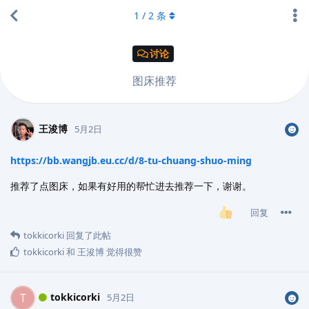
1
/
2
条
讨论
图床推荐
王浚博
5月2日
https://bb.wangjb.eu.cc/d/8-tu-chuang-shuo-ming
推荐了点图床，如果有好用的帮忙进去推荐一下，谢谢。
回复
tokkicorki
回复了此帖
tokkicorki
和
王浚博
觉得很赞
tokkicorki
T
5月2日