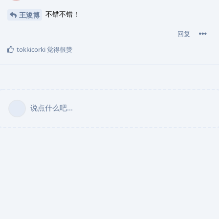
不错不错！
王浚博
回复
tokkicorki
觉得很赞
说点什么吧...