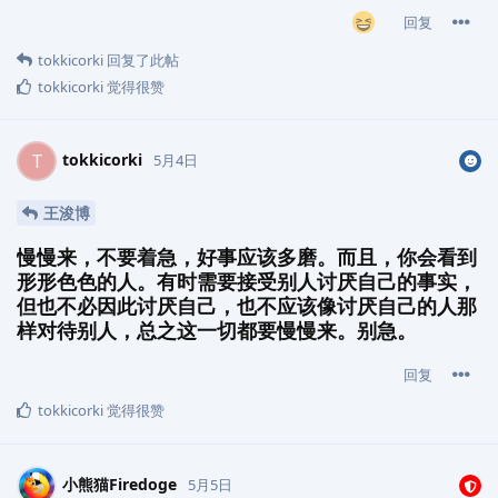
回复
tokkicorki
回复了此帖
tokkicorki
觉得很赞
tokkicorki
T
5月4日
王浚博
慢慢来，不要着急，好事应该多磨。而且，你会看到
形形色色的人。有时需要接受别人讨厌自己的事实，
但也不必因此讨厌自己，也不应该像讨厌自己的人那
样对待别人，总之这一切都要慢慢来。别急。
回复
tokkicorki
觉得很赞
小熊猫Firedoge
5月5日