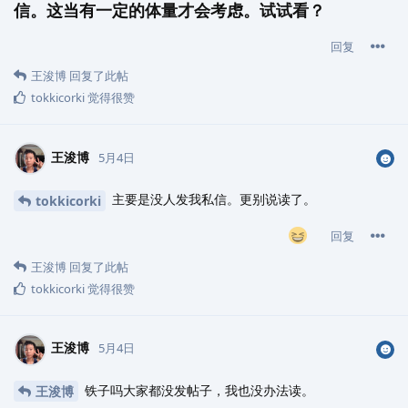
信。这当有一定的体量才会考虑。试试看？
回复
王浚博
回复了此帖
tokkicorki
觉得很赞
王浚博
5月4日
主要是没人发我私信。更别说读了。
tokkicorki
回复
王浚博
回复了此帖
tokkicorki
觉得很赞
王浚博
5月4日
铁子吗大家都没发帖子，我也没办法读。
王浚博