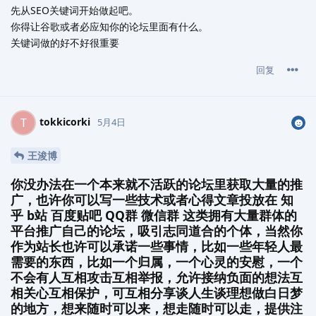
先从SEO关键词开始做起吧。
你得让谷歌或者必应知你的论坛里面有什么。
关键词做的好不好很重要
回复
tokkicorki
T
5月4日
王浚博
你没办法在一个本来就不活跃的论坛里获取大量的推
广，也许你可以写一些技术或者心得文章投放在 知
乎 b站 百度贴吧 QQ群 微信群 这类拥有大量群体的
平台推广自己的论坛，吸引志同道合的个体，当然你
作为站长也许可以承诺一些事情，比如一些年轻人最
需要的东西，比如一个归属，一个心灵的安慰，一个
不会有人互相攻击互相举报，允许接纳负面的想法互
相关心互相保护，可互相分享谈人生谈理想做白日梦
的地方，想来随时可以来，想走随时可以走，提供注