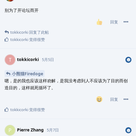
别为了开论坛而开
回复
tokkicorki
回复了此帖
tokkicorki
觉得很赞
tokkicorki
T
5月5日
小熊猫Firedoge
嗯，是的我也应该这样劝解，是我没考虑到人不应该为了目的而创
造目的，这样就死循环了。
回复
tokkicorki
觉得很赞
Pierre Zhang
P
5月7日