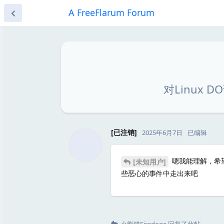
A FreeFlarum Forum
对Linux
[已注销]
2025年6月7日
已编辑
嗯我能理解，希望
[未知用户]
些恶心的事件中走出来吧