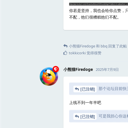
你若是坚持，我也会给你点赞，
不配，他们很糟糕他们不配。
小熊猫Firedoge
和
bbq
回复了此帖
tokkicorki
觉得很赞
小熊猫Firedoge
2025年7月9日
那个论坛目前快
[已注销]
上线不到一年半吧
可是我担心你这
[已注销]