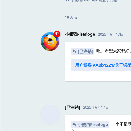
小熊猫Firedoge
回复了此帖
10 天
后
小熊猫Firedoge
2025年6月17日
嗯。希望大家都好
[已注销]
用户博客:AABb1221/关于锑
[已注销]
2025年6月17日
一个不记录
小熊猫Firedoge