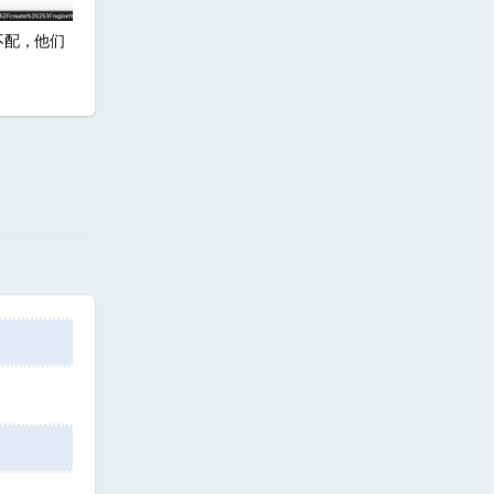
不配，他们
回复