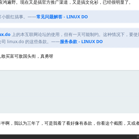
爆雷，哀鸿遍野。现在又是搞官方推广渠道，又是搞文化衫，已经很明显了。
宵小眼红搞事。——
常见问题解答 - LINUX DO
ux.do
上的本互联网论坛的使用，但有一天可能制约。这种情况下，要使
linux.do 的这些条款。——
服务条款 - LINUX DO
人敢买富可敌国头衔，真勇呀
半啊，我以为三年了，可是我看了看好像有条款，你看这个截图，又或