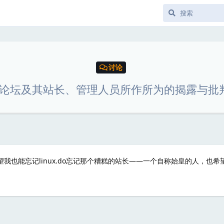
讨论
 DO论坛及其站长、管理人员所作所为的揭露与
我也能忘记linux.do忘记那个糟糕的站长——一个自称始皇的人，也希