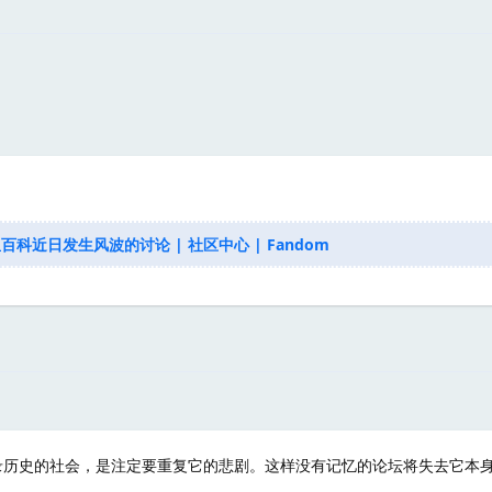
。
星百科近日发生风波的讨论 | 社区中心 | Fandom
历史的社会，是注定要重复它的悲剧。这样没有记忆的论坛将失去它本