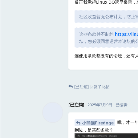
反正我觉得Linux DO迟早
社区收益暂无公布计划，防止
这些条款并不制约
https://lin
坛，您必须同意运营本论坛的公司 
连使用条款都没有的论坛，还有
[已注销]
回复了此帖
[已注销]
2025年7月9日
已编辑
哦，才一年
小熊猫Firedoge
到位，是某些条款？