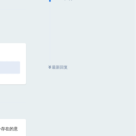
最新回复
回复
身存在的意