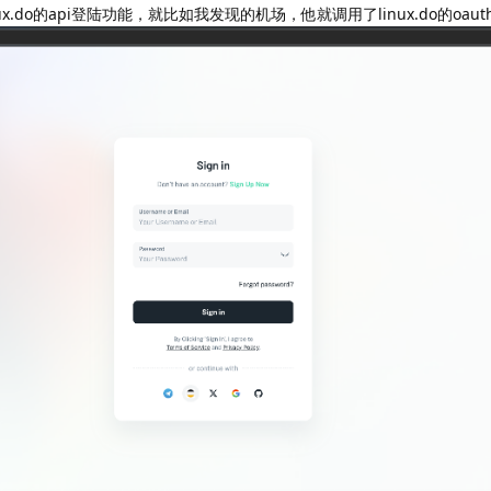
.do的api登陆功能，就比如我发现的机场，他就调用了linux.do的oau