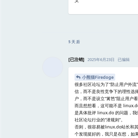
义
5 天
后
[已注销]
2025年6月23日
已编辑
小熊猫Firedoge
很多社区论坛为了“防止用户外流
信，而不是良性竞争下的理性选
户，而不是设立“篱笆”阻止用户
而且想想看，这可能不是 linu
是具体批评 linux.do 的
社区论坛行业的“潜规则”。
否则，很容易被linux.do站
个发现挺好的，我只是在想，如果