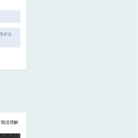
用本论
回复
者我没理解