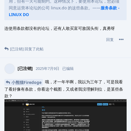
用，但有一天可能制约。这种情况下，要使用本论坛，您必须
同意运营本论坛的公司 linux.do 的这些条款。——
服务条款 -
LINUX DO
连使用条款都没有的论坛，还有人敢买富可敌国头衔，真勇呀
回复
[已注销]
回复了此帖
[已注销]
2025年7月9日
已编辑
哦，才一年半啊，我以为三年了，可是我看
小熊猫Firedoge
了看好像有条款，你看这个截图，又或者我没理解到位，是某些条
款？