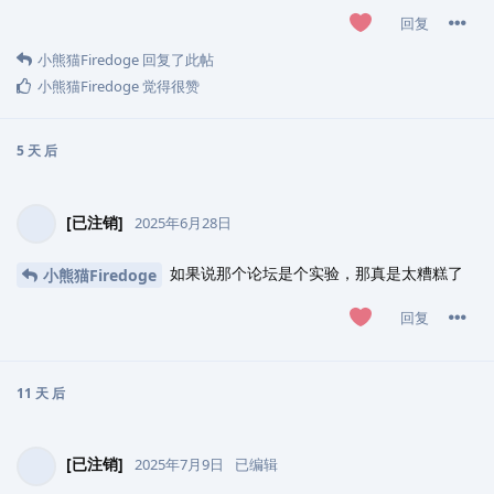
回复
小熊猫Firedoge
回复了此帖
小熊猫Firedoge
觉得很赞
5 天
后
[已注销]
2025年6月28日
如果说那个论坛是个实验，那真是太糟糕了
小熊猫Firedoge
回复
11 天
后
[已注销]
2025年7月9日
已编辑