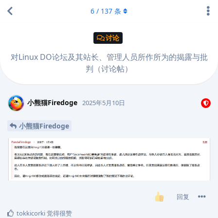
6
/
137
条
讨论
对Linux DO论坛及其站长、管理人员所作所为的揭露与批
判（讨论帖）
小熊猫Firedoge
2025年5月10日
小熊猫Firedoge
回复
tokkicorki
觉得很赞