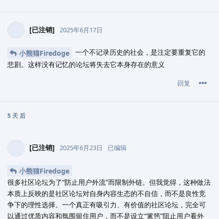
[已注销]
2025年6月17日
一个不记录历史的社会，是注定要重复它的
小熊猫Firedoge
悲剧。这样没有记忆的论坛将失去它本身存在的意义
回复
5 天
后
[已注销]
2025年6月23日
已编辑
小熊猫Firedoge
很多社区论坛为了“防止用户外流”而限制外链。但我觉得，这种做法
本质上反映的是社区论坛对自身内容生态的不自信，而不是良性竞
争下的理性选择。一个真正有吸引力、有价值的社区论坛，完全可
以通过优质内容和氛围留住用户，而不是设立“篱笆”阻止用户看外