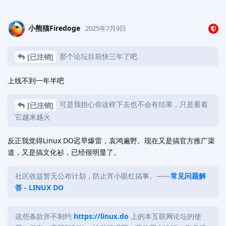
小熊猫Firedoge
2025年7月9日
那个论坛目前快三年了吧
[已注销]
上线不到一年半吧
可是我担心你这样下去也不会有结果，只是看着
[已注销]
它越来越火
反正我觉得Linux DO迟早爆雷，哀鸿遍野。现在又是搞官方推广渠
道，又是搞文化衫，已经很明显了。
社区收益暂无公布计划，防止宵小眼红搞事。——
常见问题解
答 - LINUX DO
这些条款并不制约
https://linux.do
上的本互联网论坛的使