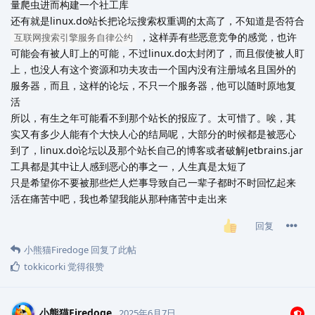
量爬虫进而构建一个社工库
还有就是linux.do站长把论坛搜索权重调的太高了，不知道是否符合
，这样弄有些恶意竞争的感觉，也许
互联网搜索引擎服务自律公约
可能会有被人盯上的可能，不过linux.do太封闭了，而且假使被人盯
上，也没人有这个资源和功夫攻击一个国内没有注册域名且国外的
服务器，而且，这样的论坛，不只一个服务器，他可以随时原地复
活
所以，有生之年可能看不到那个站长的报应了。太可惜了。唉，其
实又有多少人能有个大快人心的结局呢，大部分的时候都是被恶心
到了，linux.do论坛以及那个站长自己的博客或者破解Jetbrains.jar
工具都是其中让人感到恶心的事之一，人生真是太短了
只是希望你不要被那些烂人烂事导致自己一辈子都时不时回忆起来
活在痛苦中吧，我也希望我能从那种痛苦中走出来
回复
小熊猫Firedoge
回复了此帖
tokkicorki
觉得很赞
小熊猫Firedoge
2025年6月7日