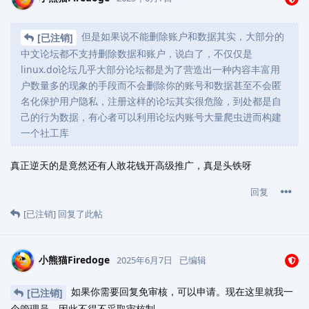
但是如果说不能删除账户和数据其实，大部分的
[已注销]
中文论坛都不支持删除数据和账户，说白了，不仅仅是
linux.do论坛几乎大部分论坛都是为了营造出一种内容丰富用
户数量多的现象的手段而不会删除你的账号和数据甚至不会匿
名化保护用户隐私，注册这样的论坛其实很危险，到处都是自
己的行为数据，有心者可以利用论坛内账号大量爬虫进而构建
一个社工库
真正逆天的是竟然还有人敢花钱开高级推广，真是头铁呀
回复
[已注销]
回复了此帖
小熊猫Firedoge
2025年6月7日
已编辑
如果你需要回复免审核，可以申请。现在这里就我一
[已注销]
个管理员，因此不得不采取审核制……