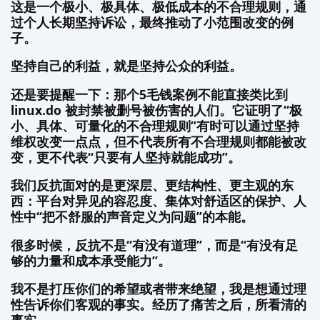
这是一个极小、极具体、极低成本的不合理规则，通
过个人长期坚持诉讼，最终推动了小范围改变的例
子。
坚持自己的利益，就是坚持公众的利益。
还是要提醒一下：那个5毛钱案例不能直接类比到
linux.do 被封禁被删号被伤害的人们。它证明了“极
小、具体、可量化的不合理规则”有时可以通过坚持
维权改变一点点，但不代表所有不合理规则都能被改
变，更不代表“只要有人坚持就能成功”。
我们反抗面对的是更深层、更结构性、更主观的东
西：平台对异见的容忍度、集体对舒适区的保护、人
性中“把不舒服的声音定义为问题”的本能。
很多时候，反抗不是“有没有道理”，而是“有没有足
够的力量和成本承受能力”。
我不是打压你们的希望或者带来绝望，我是想通过理
性告诉你们客观的事实。经历了痛苦之后，所看清的