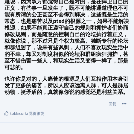
难说，因为双方都觉得自己是对的，是在捍卫自己的
正义，有些事一旦发生了，既不可能讲通道理也不可
能有所谓的公正甚至不会得到解决，这些既是生活的
常态，也是痛苦以及ptsd的根源之一，如果不能解决
根源，如果不能真正遵守自己的规则和拥护者们协商
修改规则，而是随意的控制自己的论坛执行着正义，
就像你说，那不过只是个权力极高、独断专行的论坛
和群组罢了，说来有些讽刺，人们不喜欢现实生活中
的不幸，却又对制度相似的论坛和群组疯狂拥护，甚
至不惜伤害一些人，和现实生活又变得一样了，那是
可悲的。
也许你是对的，人痛苦的根源是人们互相作用本身引
发了更多的痛苦，所以人应该远离人群，可人是群居
动物，挺矛盾的，真就像你说的感觉还是利益关系。
回复
tokkicorki
觉得很赞