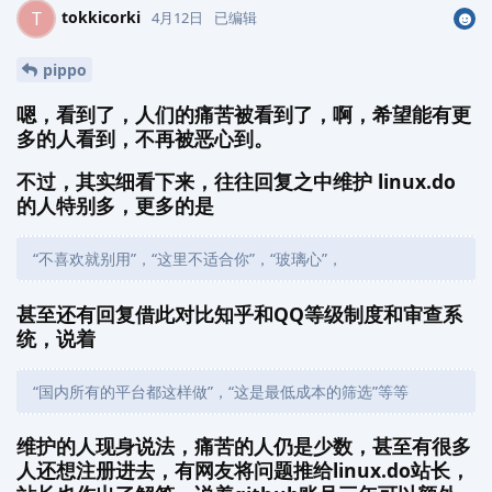
tokkicorki
T
4月12日
已编辑
pippo
嗯，看到了，人们的痛苦被看到了，啊，希望能有更
多的人看到，不再被恶心到。
不过，其实细看下来，往往回复之中维护 linux.do
的人特别多，更多的是
“不喜欢就别用”，“这里不适合你”，“玻璃心”，
甚至还有回复借此对比知乎和QQ等级制度和审查系
统，说着
“国内所有的平台都这样做”，“这是最低成本的筛选”等等
维护的人现身说法，痛苦的人仍是少数，甚至有很多
人还想注册进去，有网友将问题推给linux.do站长，