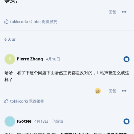
事实。
回复
tokkicorki
和
bbq
觉得很赞
6 天
后
Pierre Zhang
P
4月18日
哈哈，看了下这个问题下面居然主要都是反对的，L 站声誉怎么成这
样了
回复
tokkicorki
觉得很赞
IGotNe
I
4月18日
已编辑