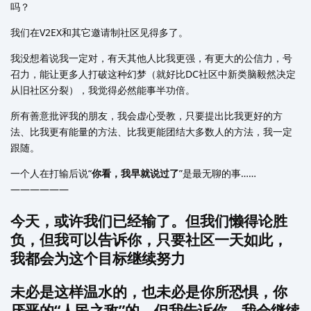
吗？
我们在V2EX和其它邀请制社区见得多了。
我没想着说我一定对，有天其他人比我更强，有更大的公信力，号
召力，能让更多人打破这种幻梦（就好比DC社区中新类脑毅然决定
从旧社区分裂），我觉得必然能事半功倍。
所有善意批评我的朋友，我会虚心受教，只要提出比我更好的方
法、比我更有能量的方法、比我更能团结大多数人的方法，我一定
跟随。
一个人在打输后说“
你看，我早就说过了
”是最无聊的事……
——————
今天，或许我们已经输了。但我们懒得论胜
负，但我可以告诉你，只要社区一天如此，
我都会为这个目标继续努力
未必是这样温水的，也未必是你所恐惧，你
厌恶的“人民之敌”的。但我告诉你，我会继续