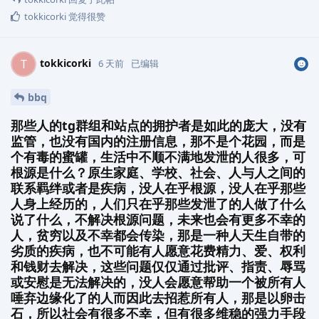
tokkicorki
觉得很赞
tokkicorki
T
6 天前
已编辑
bbq
那些人的tg群组和站点的拥护者是如此的庞大，没有
监管，也没有国内的注册信息，那不是个花园，而是
个有毒的蜜罐，生活中不顺不满地发泄的人很多，可
根源是什么？原生家庭、学校、社会、人与人之间的
联系羁绊或者是疾病，没人在乎根源，没人在乎那些
人身上经历的，人们只在乎那些发泄了的人做了什么
说了什么，不解决根源问题，未来也会有更多不幸的
人，贫穷以及不幸都会传染，那是一种人天生自带的
劣质的疾病，也不可能有人愿意花费精力、爱、权利
和钱财去解决，这些问题仅仅通过批评、指责、辱骂
或安慰是无法解决的，没人会愿意帮助一个被所有人
唾弃边缘化了的人而因此去招惹所有人，那是以卵击
石，所以社会有很多不幸，但有很多维稳的强力手段