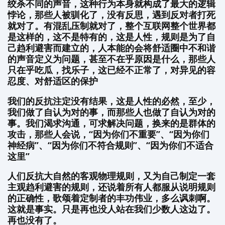
绞杀不同的声音，这种行为本身就构成了最大的逻辑
悖论，那些人被驯化了，没有反思，遇到反对者打死
就对了。有混乱压制就对了，整个互联网整个世界都
是这样的，这不是特有的，这是人性，规则是为了自
己趋利避害而建立的，人本能的会将舒适圈中不和谐
的声音定义为问题，甚至不在乎原因是什么，那些人
只在乎吃瓜，找乐子，这已经不正常了，对异见的容
忍度、对舒适区的保护
我们的反抗注定没有结果，这是人性的必然，至少，
我们做了自认为对的事，而那些人也做了自认为对的
事。我们渴求沟通，可求解决问题，换来的是群体的
攻击，那些人会说，“因为你们不重要”、“因为你们
神经病”、“因为你们不符合规则”、“因为你们不适合
这里”
人们反抗大自然的客观物理规则，又为自己制定一套
主观趋利避害的规则，还说着所有人都服从说明规则
的正确性，歌颂着定制者的丰功伟业，多么讽刺啊。
这就是事实。只是再也没人站在我们少数人这边了。
再也没有了。