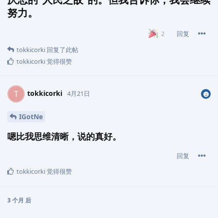
努力。
回复
2
tokkicorki
回复了此帖
tokkicorki
觉得很赞
tokkicorki
T
4月21日
IGotNe
嗯比我思维清晰，说的真好。
回复
tokkicorki
觉得很赞
3 个月
后