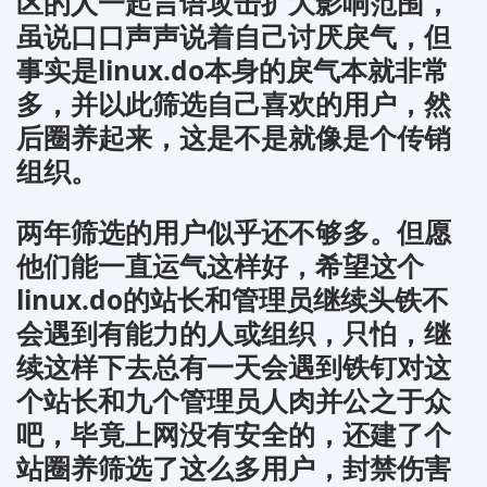
区的人一起言语攻击扩大影响范围，
虽说口口声声说着自己讨厌戾气，但
事实是linux.do本身的戾气本就非常
多，并以此筛选自己喜欢的用户，然
后圈养起来，这是不是就像是个传销
组织。
两年筛选的用户似乎还不够多。但愿
他们能一直运气这样好，希望这个
linux.do的站长和管理员继续头铁不
会遇到有能力的人或组织，只怕，继
续这样下去总有一天会遇到铁钉对这
个站长和九个管理员人肉并公之于众
吧，毕竟上网没有安全的，还建了个
站圈养筛选了这么多用户，封禁伤害