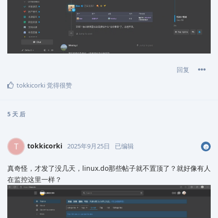
回复
tokkicorki
觉得很赞
5 天
后
tokkicorki
T
2025年9月25日
已编辑
真奇怪，才发了没几天，linux.do那些帖子就不置顶了？就好像有人
在监控这里一样？