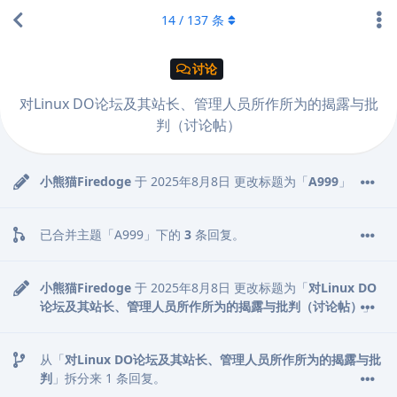
14
/
137
条
讨论
对Linux DO论坛及其站长、管理人员所作所为的揭露与批
判（讨论帖）
小熊猫Firedoge
于
2025年8月8日
更改标题为「
A999
」
已合并主题「
A999
」下的
3
条回复。
小熊猫Firedoge
于
2025年8月8日
更改标题为「
对Linux DO
论坛及其站长、管理人员所作所为的揭露与批判（讨论帖）
」
从「
对Linux DO论坛及其站长、管理人员所作所为的揭露与批
判
」拆分来
1
条回复。