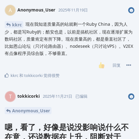
Anonymous_User
A
2025年11月19日
现在我知道质量高的站就剩一个Ruby China，因为人
kkrc
少，都是写Ruby的；酷安也是，以前是搞机社区，现在逐渐扩展为
数码社区，质量肯定有所下降。现在质量高的，都是垂直社区了，
比如恩山论坛（只讨论路由器）、nodeseek（只讨论VPS）。V2EX
有点像程序员综合版，不够垂直。
回复
kkrc
和
tokkicorki
觉得很赞
tokkicorki
T
2025年11月21日
已编辑
Anonymous_User
嗯，看了，好像是说没影响说什么不
在意，还说数据在上升，阻断对于