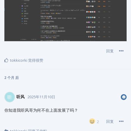
回复
tokkicorki
觉得很赞
2 个月
后
听风
听
2025年11月10日
你知道我听风哥为何不在上面发展了吗？
回复
2