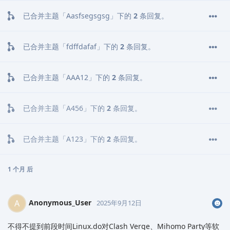
已合并主题「
Aasfsegsgsg
」下的
2
条回复。
已合并主题「
fdffdafaf
」下的
2
条回复。
已合并主题「
AAA12
」下的
2
条回复。
已合并主题「
A456
」下的
2
条回复。
已合并主题「
A123
」下的
2
条回复。
1 个月
后
Anonymous_User
A
2025年9月12日
不得不提到前段时间Linux.do对Clash Verge、Mihomo Party等软