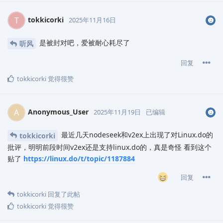
tokkicorki
T
2025年11月16日
是被封对吧，爱被耐心耗尽了
听风
回复
tokkicorki
觉得很赞
Anonymous_User
A
2025年11月19日
已编辑
最近几天nodeseek和v2ex上出现了对Linux.do的
tokkicorki
批评，明明前段时间v2ex还是支持linux.do的，真是奇怪 看到这个
贴了
https://linux.do/t/topic/1187884
回复
tokkicorki
回复了此帖
tokkicorki
觉得很赞