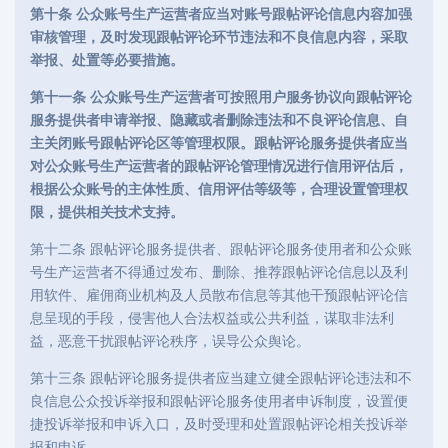
第十条 公众账号生产运营者应当对账号跟帖评论信息内容加强
审核管理，及时发现跟帖评论环节违法和不良信息内容，采取
举报、处置等必要措施。
第十一条 公众账号生产运营者可按照用户服务协议向跟帖评论
服务提供者申请举报、隐藏或者删除违法和不良评论信息、自
主关闭账号跟帖评论区等管理权限。跟帖评论服务提供者应当
对公众账号生产运营者的跟帖评论管理情况进行信用评估后，
根据公众账号的主体性质、信用评估等级等，合理设置管理权
限，提供相关技术支持。
第十二条 跟帖评论服务提供者、跟帖评论服务使用者和公众账
号生产运营者不得通过发布、删除、推荐跟帖评论信息以及利
用软件、雇佣商业机构及人员散布信息等其他干预跟帖评论信
息呈现的手段，侵害他人合法权益或公共利益，谋取非法利
益，恶意干扰跟帖评论秩序，误导公众舆论。
第十三条 跟帖评论服务提供者应当建立健全跟帖评论违法和不
良信息公众投诉举报和跟帖评论服务使用者申诉制度，设置便
捷投诉举报和申诉入口，及时受理和处置跟帖评论相关投诉举
报和申诉。