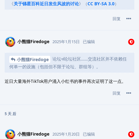
《
关于锑星百科近日发生风波的讨论
》（
CC BY-SA 3.0
）
回复
小熊猫Firedoge
2025年1月15日
已编辑
论坛≠论坛社区……交流社区并不依赖任
小熊猫Firedoge
何单一的设施（包括但不限于论坛、群组等）。
近日大量海外TikTok用户涌入小红书的事件再次证明了这一点。
回复
5 天
后
小熊猫Firedoge
2025年1月20日
已编辑