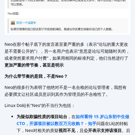
Neo在那个帖子底下的发言甚至要严重的多（表示“论坛的重大更改
是不需要公开的”），另一名用户也表示“意思是论坛可能随时关闭，
或者突然要求用户付费”，如果用相同的标准判定，他们当然进行了
更加严重的带节奏，甚至是明示
为什么带节奏的是我，不是Neo？
Neo的很多行为表明了他绝对不是一名合格的论坛管理者，我想有
必要撰文让社区成员意识到其作为管理员的不合格性了。
Linux Do站长“Neo”的不当行为包括：
为疑似欺骗性质的项目站台
，在
如何看待 15 岁山东初中生做
CTO，开源项目被以数百万元收购？ - 知乎
问题在L站的转帖
下，Neo对相关的质疑
视而不见
，且
公开表示支持该项目
。后