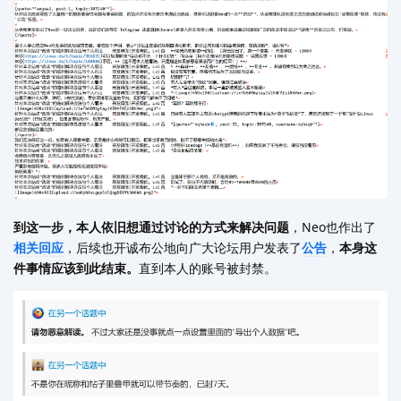
到这一步，本人依旧想通过讨论的方式来解决问题
，Neo也作出了
相关
回应
，后续也开诚布公地向广大论坛用户发表了
公告
，
本身这
件事情应该到此结束。
直到本人的账号被封禁。