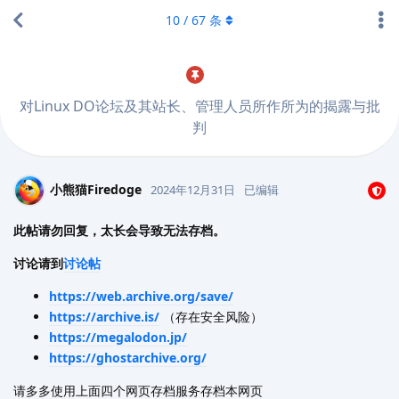
10
/
67
条
对Linux DO论坛及其站长、管理人员所作所为的揭露与批
判
小熊猫Firedoge
2024年12月31日
已编辑
此帖请勿回复，太长会导致无法存档。
讨论请到
讨论帖
https://web.archive.org/save/
https://archive.is/
（存在安全风险）
https://megalodon.jp/
https://ghostarchive.org/
请多多使用上面四个网页存档服务存档本网页