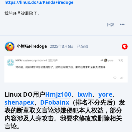
https://linux.do/u/PandaFiredoge
我的账号被删除了。
回复
小熊猫Firedoge
2025年3月6日
已编辑
Linux DO用户
Hmjz100
、
lxwh
、
yore
、
shenapex
、
DFobainx
（排名不分先后）发
表的断章取义言论涉嫌侵犯本人权益，部分
内容涉及人身攻击。我要求修改或删除相关
言论。