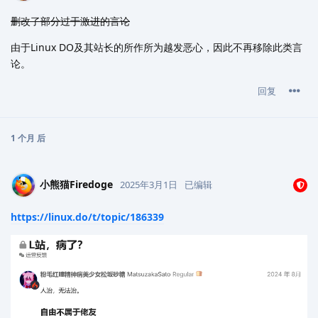
删改了部分过于激进的言论
由于Linux DO及其站长的所作所为越发恶心，因此不再移除此类言
论。
回复
1 个月
后
小熊猫Firedoge
2025年3月1日
已编辑
https://linux.do/t/topic/186339