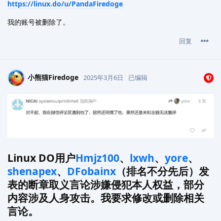
https://linux.do/u/PandaFiredoge
我的账号被删除了。
回复
小熊猫Firedoge
2025年3月6日
已编辑
Linux DO用户
Hmjz100
、
lxwh
、
yore
、
shenapex
、
DFobainx
（排名不分先后）发
表的断章取义言论涉嫌侵犯本人权益，部分
内容涉及人身攻击。我要求修改或删除相关
言论。