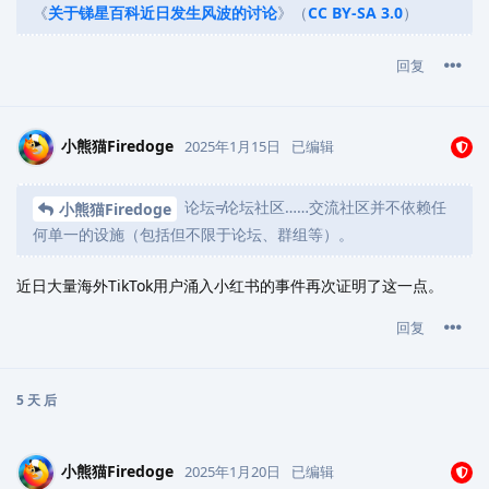
《
关于锑星百科近日发生风波的讨论
》（
CC BY-SA 3.0
）
回复
小熊猫Firedoge
2025年1月15日
已编辑
论坛≠论坛社区……交流社区并不依赖任
小熊猫Firedoge
何单一的设施（包括但不限于论坛、群组等）。
近日大量海外TikTok用户涌入小红书的事件再次证明了这一点。
回复
5 天
后
小熊猫Firedoge
2025年1月20日
已编辑