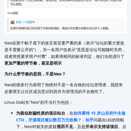
Neo在那个帖子底下的发言甚至要严重的多（表示“论坛的重大更改
是不需要公开的”），另一名用户也表示“意思是论坛可能随时关闭，
或者突然要求用户付费”，如果用相同的标准判定，他们当然进行了
更加严重的带节奏，甚至是明示
为什么带节奏的是我，不是Neo？
Neo的很多行为表明了他绝对不是一名合格的论坛管理者，我想有
必要撰文让社区成员意识到其作为管理员的不合格性了。
Linux Do站长“Neo”的不当行为包括：
为疑似欺骗性质的项目站台
，在
如何看待 15 岁山东初中生做
CTO，开源项目被以数百万元收购？ - 知乎
问题在L站的转帖
下，Neo对相关的质疑
视而不见
，且
公开表示支持该项目
。后