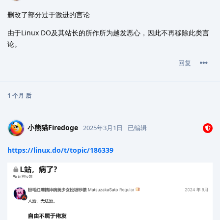
删改了部分过于激进的言论
由于Linux DO及其站长的所作所为越发恶心，因此不再移除此类言
论。
回复
1 个月
后
小熊猫Firedoge
2025年3月1日
已编辑
https://linux.do/t/topic/186339