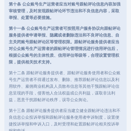
第十条 公众账号生产运营者应当对账号跟帖评论信息内容加强
审核管理，及时发现跟帖评论环节违法和不良信息内容，采取
举报、处置等必要措施。
第十一条 公众账号生产运营者可按照用户服务协议向跟帖评论
服务提供者申请举报、隐藏或者删除违法和不良评论信息、自
主关闭账号跟帖评论区等管理权限。跟帖评论服务提供者应当
对公众账号生产运营者的跟帖评论管理情况进行信用评估后，
根据公众账号的主体性质、信用评估等级等，合理设置管理权
限，提供相关技术支持。
第十二条 跟帖评论服务提供者、跟帖评论服务使用者和公众账
号生产运营者不得通过发布、删除、推荐跟帖评论信息以及利
用软件、雇佣商业机构及人员散布信息等其他干预跟帖评论信
息呈现的手段，侵害他人合法权益或公共利益，谋取非法利
益，恶意干扰跟帖评论秩序，误导公众舆论。
第十三条 跟帖评论服务提供者应当建立健全跟帖评论违法和不
良信息公众投诉举报和跟帖评论服务使用者申诉制度，设置便
捷投诉举报和申诉入口，及时受理和处置跟帖评论相关投诉举
报和申诉。