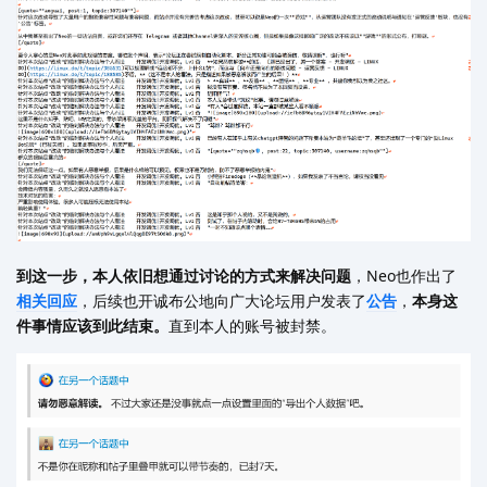
到这一步，本人依旧想通过讨论的方式来解决问题
，Neo也作出了
相关
回应
，后续也开诚布公地向广大论坛用户发表了
公告
，
本身这
件事情应该到此结束。
直到本人的账号被封禁。