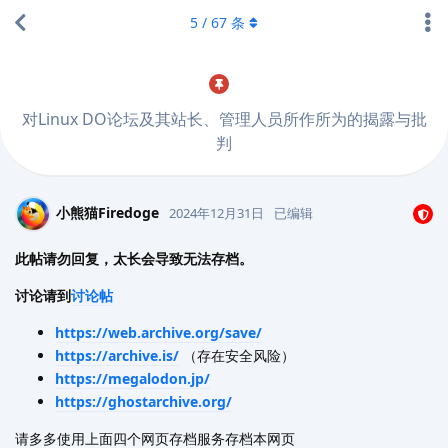
5
/
67
条
对Linux DO论坛及其站长、管理人员所作所为的揭露与批
判
小熊猫Firedoge
2024年12月31日
已编辑
此帖请勿回复，太长会导致无法存档。
讨论请到
讨论帖
https://web.archive.org/save/
https://archive.is/
（存在安全风险）
https://megalodon.jp/
https://ghostarchive.org/
请多多使用上面四个网页存档服务存档本网页