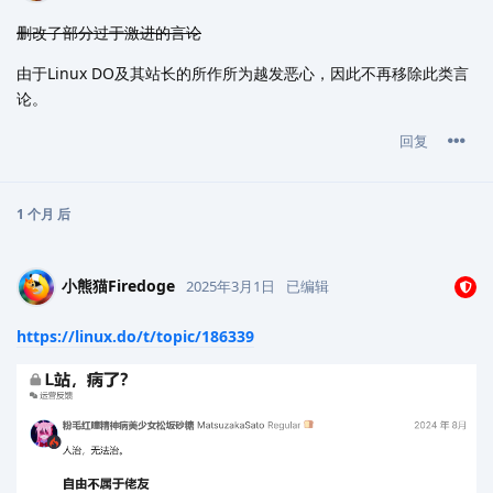
删改了部分过于激进的言论
由于Linux DO及其站长的所作所为越发恶心，因此不再移除此类言
论。
回复
1 个月
后
小熊猫Firedoge
2025年3月1日
已编辑
https://linux.do/t/topic/186339