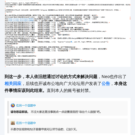
到这一步，本人依旧想通过讨论的方式来解决问题
，Neo也作出了
相关
回应
，后续也开诚布公地向广大论坛用户发表了
公告
，
本身这
件事情应该到此结束。
直到本人的账号被封禁。