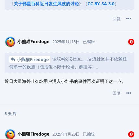
《
关于锑星百科近日发生风波的讨论
》（
CC BY-SA 3.0
）
回复
小熊猫Firedoge
2025年1月15日
已编辑
论坛≠论坛社区……交流社区并不依赖任
小熊猫Firedoge
何单一的设施（包括但不限于论坛、群组等）。
近日大量海外TikTok用户涌入小红书的事件再次证明了这一点。
回复
5 天
后
小熊猫Firedoge
2025年1月20日
已编辑