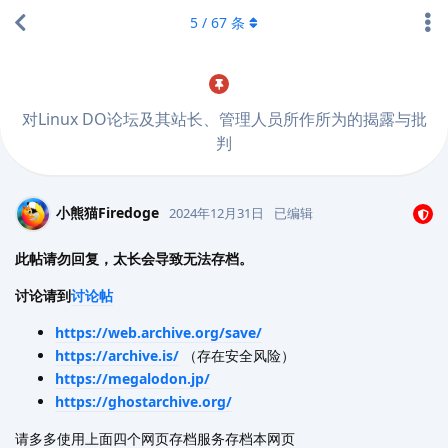
5
/
67
条
对Linux DO论坛及其站长、管理人员所作所为的揭露与批
判
小熊猫Firedoge
2024年12月31日
已编辑
此帖请勿回复，太长会导致无法存档。
讨论请到
讨论帖
https://web.archive.org/save/
https://archive.is/
（存在安全风险）
https://megalodon.jp/
https://ghostarchive.org/
请多多使用上面四个网页存档服务存档本网页