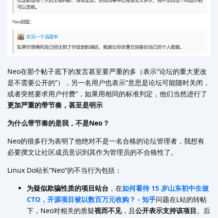
Neo在那个帖子底下的发言甚至要严重的多（表示“论坛的重大更改
是不需要公开的”），另一名用户也表示“意思是论坛可能随时关闭，
或者突然要求用户付费”，如果用相同的标准判定，他们当然进行了
更加严重的带节奏，甚至是明示
为什么带节奏的是我，不是Neo？
Neo的很多行为表明了他绝对不是一名合格的论坛管理者，我想有
必要撰文让社区成员意识到其作为管理员的不合格性了。
Linux Do站长“Neo”的不当行为包括：
为疑似欺骗性质的项目站台
，在
如何看待 15 岁山东初中生做
CTO，开源项目被以数百万元收购？ - 知乎
问题在L站的转帖
下，Neo对相关的质疑
视而不见
，且
公开表示支持该项目
。后