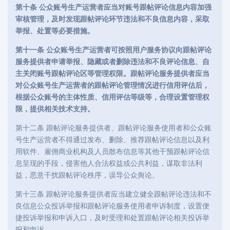
第十条 公众账号生产运营者应当对账号跟帖评论信息内容加强
审核管理，及时发现跟帖评论环节违法和不良信息内容，采取
举报、处置等必要措施。
第十一条 公众账号生产运营者可按照用户服务协议向跟帖评论
服务提供者申请举报、隐藏或者删除违法和不良评论信息、自
主关闭账号跟帖评论区等管理权限。跟帖评论服务提供者应当
对公众账号生产运营者的跟帖评论管理情况进行信用评估后，
根据公众账号的主体性质、信用评估等级等，合理设置管理权
限，提供相关技术支持。
第十二条 跟帖评论服务提供者、跟帖评论服务使用者和公众账
号生产运营者不得通过发布、删除、推荐跟帖评论信息以及利
用软件、雇佣商业机构及人员散布信息等其他干预跟帖评论信
息呈现的手段，侵害他人合法权益或公共利益，谋取非法利
益，恶意干扰跟帖评论秩序，误导公众舆论。
第十三条 跟帖评论服务提供者应当建立健全跟帖评论违法和不
良信息公众投诉举报和跟帖评论服务使用者申诉制度，设置便
捷投诉举报和申诉入口，及时受理和处置跟帖评论相关投诉举
报和申诉。