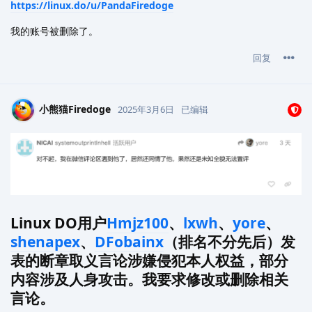
https://linux.do/u/PandaFiredoge
我的账号被删除了。
回复
小熊猫Firedoge
2025年3月6日
已编辑
Linux DO用户
Hmjz100
、
lxwh
、
yore
、
shenapex
、
DFobainx
（排名不分先后）发
表的断章取义言论涉嫌侵犯本人权益，部分
内容涉及人身攻击。我要求修改或删除相关
言论。