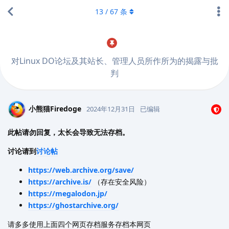
13
/
67
条
对Linux DO论坛及其站长、管理人员所作所为的揭露与批
判
小熊猫Firedoge
2024年12月31日
已编辑
此帖请勿回复，太长会导致无法存档。
讨论请到
讨论帖
https://web.archive.org/save/
https://archive.is/
（存在安全风险）
https://megalodon.jp/
https://ghostarchive.org/
请多多使用上面四个网页存档服务存档本网页