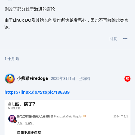
删改了部分过于激进的言论
由于Linux DO及其站长的所作所为越发恶心，因此不再移除此类言
论。
回复
1 个月
后
小熊猫Firedoge
2025年3月1日
已编辑
https://linux.do/t/topic/186339