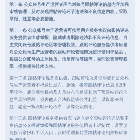
第十条 公众账号生产运营者应当对账号跟帖评论信息内容加强
审核管理，及时发现跟帖评论环节违法和不良信息内容，采取
举报、处置等必要措施。
第十一条 公众账号生产运营者可按照用户服务协议向跟帖评论
服务提供者申请举报、隐藏或者删除违法和不良评论信息、自
主关闭账号跟帖评论区等管理权限。跟帖评论服务提供者应当
对公众账号生产运营者的跟帖评论管理情况进行信用评估后，
根据公众账号的主体性质、信用评估等级等，合理设置管理权
限，提供相关技术支持。
第十二条 跟帖评论服务提供者、跟帖评论服务使用者和公众账
号生产运营者不得通过发布、删除、推荐跟帖评论信息以及利
用软件、雇佣商业机构及人员散布信息等其他干预跟帖评论信
息呈现的手段，侵害他人合法权益或公共利益，谋取非法利
益，恶意干扰跟帖评论秩序，误导公众舆论。
第十三条 跟帖评论服务提供者应当建立健全跟帖评论违法和不
良信息公众投诉举报和跟帖评论服务使用者申诉制度，设置便
捷投诉举报和申诉入口，及时受理和处置跟帖评论相关投诉举
报和申诉。