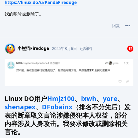
https://linux.do/u/PandaFiredoge
我的账号被删除了。
回复
小熊猫Firedoge
2025年3月6日
已编辑
Linux DO用户
Hmjz100
、
lxwh
、
yore
、
shenapex
、
DFobainx
（排名不分先后）发
表的断章取义言论涉嫌侵犯本人权益，部分
内容涉及人身攻击。我要求修改或删除相关
言论。