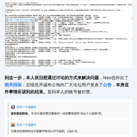
到这一步，本人依旧想通过讨论的方式来解决问题
，Neo也作出了
相关
回应
，后续也开诚布公地向广大论坛用户发表了
公告
，
本身这
件事情应该到此结束。
直到本人的账号被封禁。