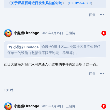
《
关于锑星百科近日发生风波的讨论
》（
CC BY-SA 3.0
）
回复
小熊猫Firedoge
2025年1月15日
已编辑
论坛≠论坛社区……交流社区并不依赖任
小熊猫Firedoge
何单一的设施（包括但不限于论坛、群组等）。
近日大量海外TikTok用户涌入小红书的事件再次证明了这一点。
回复
5 天
后
小熊猫Firedoge
2025年1月20日
已编辑