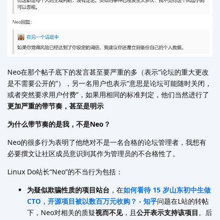
Neo在那个帖子底下的发言甚至要严重的多（表示“论坛的重大更改
是不需要公开的”），另一名用户也表示“意思是论坛可能随时关闭，
或者突然要求用户付费”，如果用相同的标准判定，他们当然进行了
更加严重的带节奏，甚至是明示
为什么带节奏的是我，不是Neo？
Neo的很多行为表明了他绝对不是一名合格的论坛管理者，我想有
必要撰文让社区成员意识到其作为管理员的不合格性了。
Linux Do站长“Neo”的不当行为包括：
为疑似欺骗性质的项目站台
，在
如何看待 15 岁山东初中生做
CTO，开源项目被以数百万元收购？ - 知乎
问题在L站的转帖
下，Neo对相关的质疑
视而不见
，且
公开表示支持该项目
。后